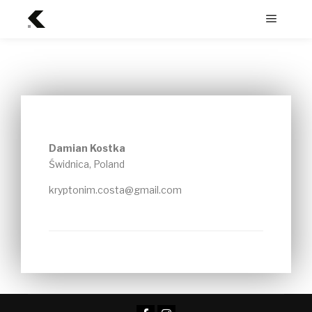
Damian Kostka
Świdnica, Poland
kryptonim.costa@gmail.com