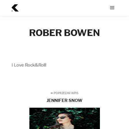
Menu
główne
ROBER BOWEN
I Love Rock&Roll!
POPRZEDNI WPIS
JENNIFER SNOW